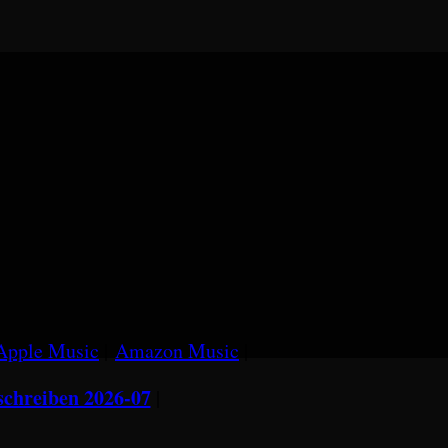
Apple Music
|
Amazon Music
|
chreiben 2026-07
|