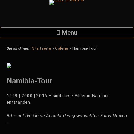
Skip
to
content
Menu
Startseite
>
Galerie
>
Namibia-Tour
Namibia-Tour
1999 | 2000 | 2016 – sind diese Bilder in Namibia
entstanden.
Bitte auf die kleine Ansicht des gewünschten Fotos klicken
…