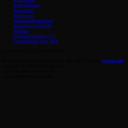
Kurz notiert
Unterstützung
Pressefotos
Impressum
Datenschutzerklärung
Newsletter und mehr
Sitemap
Cookie-Richtlinie (EU)
Griechenland-Tour 2026
Copyright © 2023 Lutz Scheufler
Proudly powered by WordPress
&
The WP
Theme by
ceewp.com
.
Copyright © 2026 Lutz Scheufler
Lutz Scheufler bei Facebook
Lutz Scheufler bei YouTube