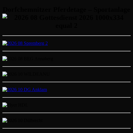
Dorfchemnitzer Pferdetage – Sportanlage