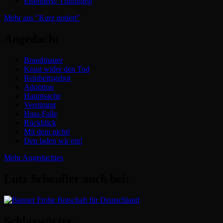
Eisenberg/ Thüringen
Mehr aus "Kurz notiert"
Angedacht
Brandmauer
Kraut wider den Tod
Reinheitsgebot
Adoption
Hauptsache
Verstimmt
Hass-Falle
Rückblick
Mit dem nicht!
Den laden wir ein!
Mehr Angedachtes
Lutz Scheufler auch bei:
Schlagwörter