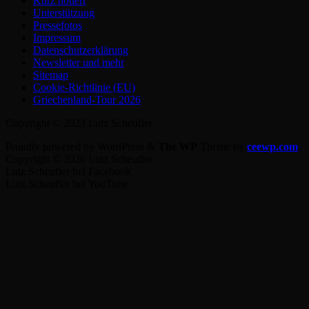
Kurz notiert
Unterstützung
Pressefotos
Impressum
Datenschutzerklärung
Newsletter und mehr
Sitemap
Cookie-Richtlinie (EU)
Griechenland-Tour 2026
Copyright © 2023 Lutz Scheufler
Proudly powered by WordPress
&
The WP
Theme by
ceewp.com
.
Copyright © 2026 Lutz Scheufler
Lutz Scheufler bei Facebook
Lutz Scheufler bei YouTube