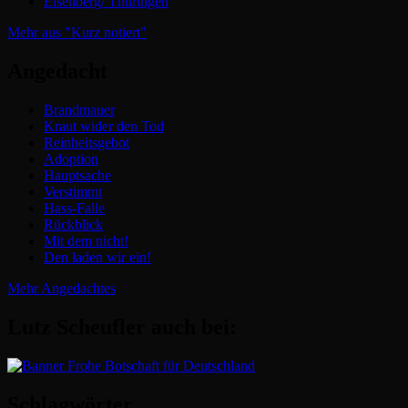
Eisenberg/ Thüringen
Mehr aus "Kurz notiert"
Angedacht
Brandmauer
Kraut wider den Tod
Reinheitsgebot
Adoption
Hauptsache
Verstimmt
Hass-Falle
Rückblick
Mit dem nicht!
Den laden wir ein!
Mehr Angedachtes
Lutz Scheufler auch bei:
Schlagwörter