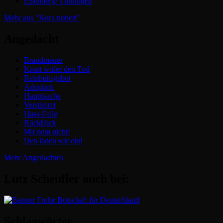
Eisenberg/ Thüringen
Mehr aus "Kurz notiert"
Angedacht
Brandmauer
Kraut wider den Tod
Reinheitsgebot
Adoption
Hauptsache
Verstimmt
Hass-Falle
Rückblick
Mit dem nicht!
Den laden wir ein!
Mehr Angedachtes
Lutz Scheufler auch bei:
Schlagwörter