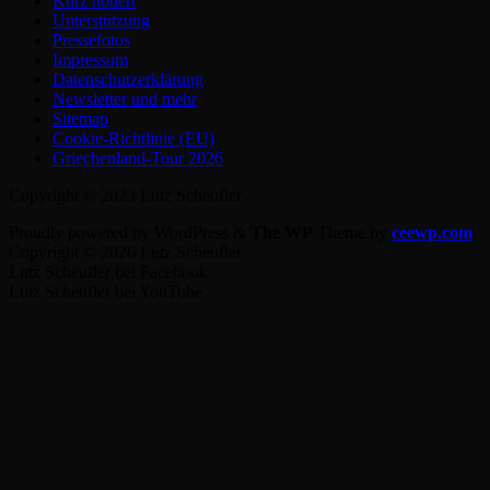
Kurz notiert
Unterstützung
Pressefotos
Impressum
Datenschutzerklärung
Newsletter und mehr
Sitemap
Cookie-Richtlinie (EU)
Griechenland-Tour 2026
Copyright © 2023 Lutz Scheufler
Proudly powered by WordPress
&
The WP
Theme by
ceewp.com
.
Copyright © 2026 Lutz Scheufler
Lutz Scheufler bei Facebook
Lutz Scheufler bei YouTube