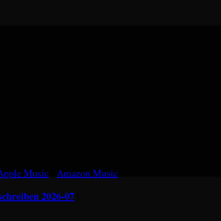
Apple Music
|
Amazon Music
|
chreiben 2026-07
|