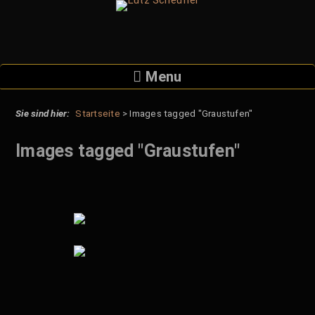
Skip
to
content
Menu
Startseite
>
Images tagged "Graustufen"
Images tagged "Graustufen"