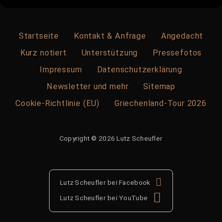
Startseite
Kontakt & Anfrage
Angedacht
Kurz notiert
Unterstützung
Pressefotos
Impressum
Datenschutzerklärung
Newsletter und mehr
Sitemap
Cookie-Richtlinie (EU)
Griechenland-Tour 2026
Copyright © 2026 Lutz Scheufler
Lutz Scheufler bei Facebook
Lutz Scheufler bei YouTube