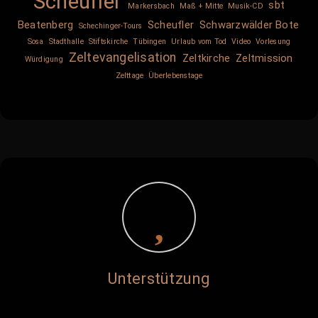
Scheufler
sbt
Markersbach
Maß + Mitte
Musik-CD
Beatenberg
Scheufler
Schwarzwälder Bote
Schechinger-Tours
Sosa
Stadthalle
Stiftskirche
Tübingen
Urlaub vom Tod
Video
Vorlesung
Zeltevangelisation
Zeltkirche
Zeltmission
Würdigung
Zelttage
Überlebenstage
Unterstützung