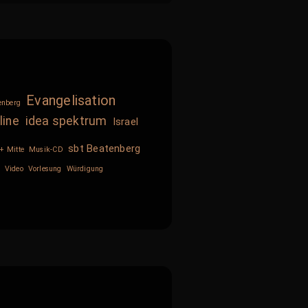
Evangelisation
enberg
line
idea spektrum
Israel
sbt Beatenberg
+ Mitte
Musik-CD
Video
Vorlesung
Würdigung