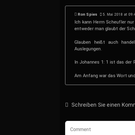
Ron Spies
5. Mai 2018 at 09:
Ich kann Herrn Scheufler nur
entweder man glaubt der Schr
Glauben heißt auch hande
Auslegungen.
In Johannes 1: 1 ist das der 
Am Anfang war das Wort und 
Schreiben Sie einen Kom