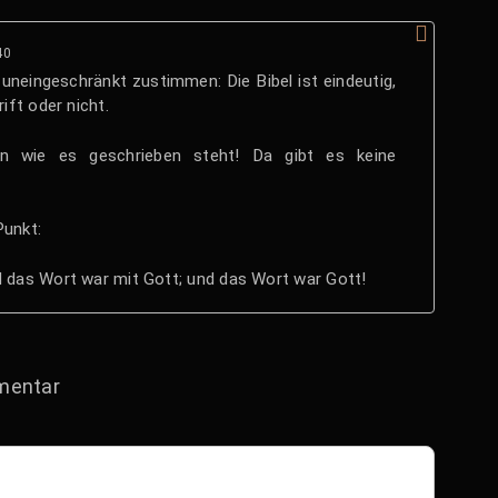
40
 uneingeschränkt zustimmen: Die Bibel ist eindeutig,
ift oder nicht.
ln wie es geschrieben steht! Da gibt es keine
Punkt:
das Wort war mit Gott; und das Wort war Gott!
mentar