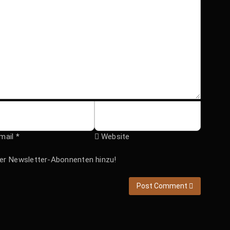
mail *
Website
hrer Newsletter-Abonnenten hinzu!
Post Comment