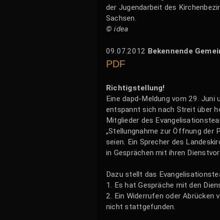
der Jugendarbeit des Kirchenbezi
Sachsen.
© idea
09.07.2012
Bekennende Gemeins
PDF
Richtigstellung!
Eine dapd-Meldung vom 29. Juni u
entspannt sich nach Streit über 
Mitglieder des Evangelisationst
„Stellungnahme zur Öffnung der P
seien. Ein Sprecher des Landeskir
in Gesprächen mit ihren Dienstvo
Dazu stellt das Evangelisationst
1. Es hat Gespräche mit den Die
2. Ein Widerrufen oder Abrücken 
nicht stattgefunden.