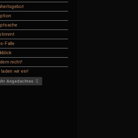
nheitsgebot
ption
ptsache
stimmt
s-Falle
kblick
 dem nicht!
laden wir ein!
hr Angedachtes