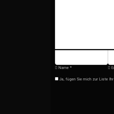
Name *
E
Ja, fügen Sie mich zur Liste I