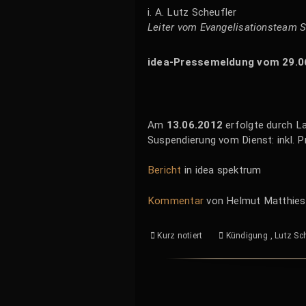
i. A. Lutz Scheufler
Leiter vom Evangelisationsteam 
idea-Pressemeldung vom 29.
Am
13.06.2012
erfolgte durch La
Suspendierung vom Dienst: inkl. P
Bericht
in idea spektrum
Kommentar
von Helmut Matthies 
Kurz notiert
Kündigung
,
Lutz Sc