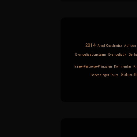
2014
Arnd Kuschmirz
Auf den 
Evangelisationsteam
Evangelistik
Gerh
Israel-Festreise-Pfingsten
Kommentar
Kr
Scheufl
Schechinger-Tours