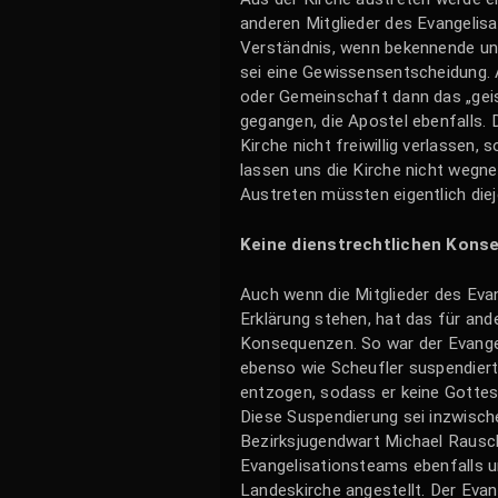
anderen Mitglieder des Evangelis
Verständnis, wenn bekennende und
sei eine Gewissensentscheidung.
oder Gemeinschaft dann das „geist
gegangen, die Apostel ebenfalls.
Kirche nicht freiwillig verlassen,
lassen uns die Kirche nicht wegn
Austreten müssten eigentlich diej
Keine dienstrechtlichen Konse
Auch wenn die Mitglieder des Evan
Erklärung stehen, hat das für and
Konsequenzen. So war der Evangel
ebenso wie Scheufler suspendiert
entzogen, sodass er keine Gottesd
Diese Suspendierung sei inzwisc
Bezirksjugendwart Michael Rausch
Evangelisationsteams ebenfalls un
Landeskirche angestellt. Der Eva