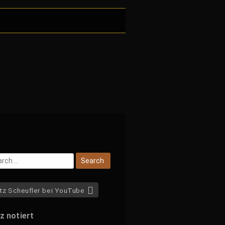
tz Scheufler bei YouTube
z notiert