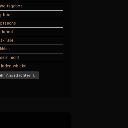
nheitsgebot
ption
ptsache
stimmt
s-Falle
kblick
 dem nicht!
laden wir ein!
hr Angedachtes