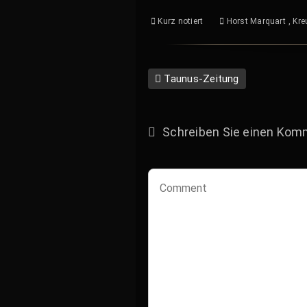
Kurz notiert
Horst Marquart
,
Kre
Taunus-Zeitung
Schreiben Sie einen Kom