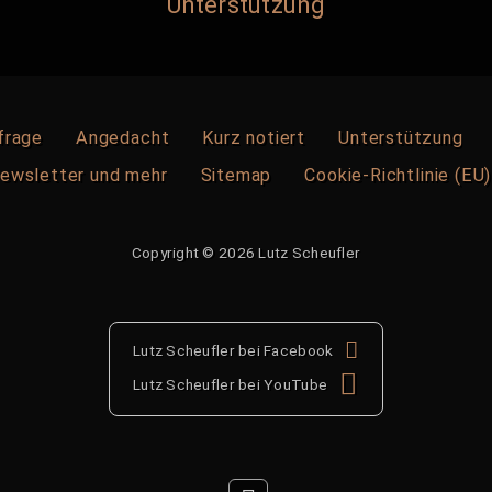
Unterstützung
frage
Angedacht
Kurz notiert
Unterstützung
ewsletter und mehr
Sitemap
Cookie-Richtlinie (EU)
Copyright © 2026 Lutz Scheufler
Lutz Scheufler bei Facebook
Lutz Scheufler bei YouTube