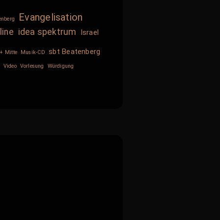
Evangelisation
enberg
line
idea spektrum
Israel
sbt Beatenberg
+ Mitte
Musik-CD
Video
Vorlesung
Würdigung