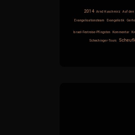
2014
Arnd Kuschmirz
Auf den 
Evangelisationsteam
Evangelistik
Gerh
Israel-Festreise-Pfingsten
Kommentar
Kr
Scheufl
Schechinger-Tours