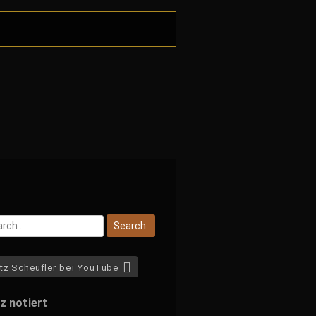
tz Scheufler bei YouTube
z notiert