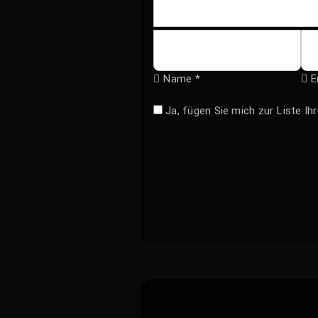
Name *
E
Ja, fügen Sie mich zur Liste I