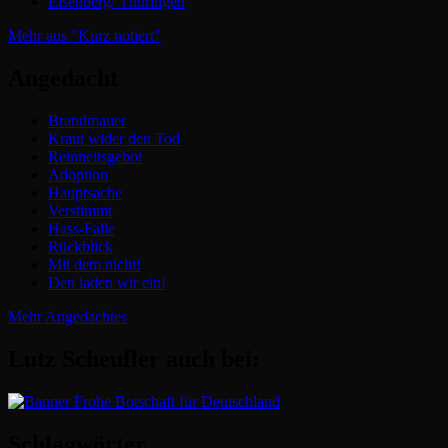
Eisenberg/ Thüringen
Mehr aus "Kurz notiert"
Angedacht
Brandmauer
Kraut wider den Tod
Reinheitsgebot
Adoption
Hauptsache
Verstimmt
Hass-Falle
Rückblick
Mit dem nicht!
Den laden wir ein!
Mehr Angedachtes
Lutz Scheufler auch bei:
Schlagwörter