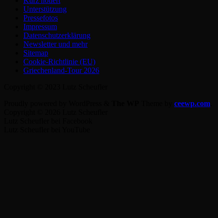
Kurz notiert
Unterstützung
Pressefotos
Impressum
Datenschutzerklärung
Newsletter und mehr
Sitemap
Cookie-Richtlinie (EU)
Griechenland-Tour 2026
Copyright © 2023 Lutz Scheufler
Proudly powered by WordPress
&
The WP
Theme by
ceewp.com
.
Copyright © 2026 Lutz Scheufler
Lutz Scheufler bei Facebook
Lutz Scheufler bei YouTube