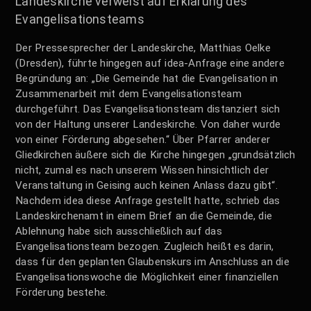
Landeskirche verweist auf Erklärung des
Evangelisationsteams
Der Pressesprecher der Landeskirche, Matthias Oelke
(Dresden), führte hingegen auf idea-Anfrage eine andere
Begründung an: „Die Gemeinde hat die Evangelisation in
Zusammenarbeit mit dem Evangelisationsteam
durchgeführt. Das Evangelisationsteam distanziert sich
von der Haltung unserer Landeskirche. Von daher wurde
von einer Förderung abgesehen.“ Über Pfarrer anderer
Gliedkirchen äußere sich die Kirche hingegen „grundsätzlich
nicht, zumal es nach unserem Wissen hinsichtlich der
Veranstaltung in Geising auch keinen Anlass dazu gibt“.
Nachdem idea diese Anfrage gestellt hatte, schrieb das
Landeskirchenamt in einem Brief an die Gemeinde, die
Ablehnung habe sich ausschließlich auf das
Evangelisationsteam bezogen. Zugleich heißt es darin,
dass für den geplanten Glaubenskurs im Anschluss an die
Evangelisationswoche die Möglichkeit einer finanziellen
Förderung bestehe.