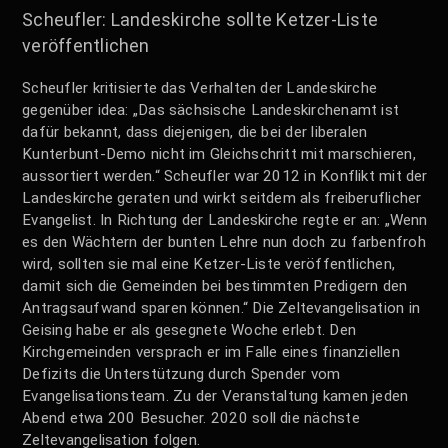
Scheufler: Landeskirche sollte Ketzer-Liste
veröffentlichen
Scheufler kritisierte das Verhalten der Landeskirche
gegenüber idea: „Das sächsische Landeskirchenamt ist
dafür bekannt, dass diejenigen, die bei der liberalen
Kunterbunt-Demo nicht im Gleichschritt mit marschieren,
aussortiert werden.“ Scheufler war 2012 in Konflikt mit der
Landeskirche geraten und wirkt seitdem als freiberuflicher
Evangelist. In Richtung der Landeskirche regte er an: „Wenn
es den Wächtern der bunten Lehre nun doch zu farbenfroh
wird, sollten sie mal eine Ketzer-Liste veröffentlichen,
damit sich die Gemeinden bei bestimmten Predigern den
Antragsaufwand sparen können.“ Die Zeltevangelisation in
Geising habe er als gesegnete Woche erlebt. Den
Kirchgemeinden versprach er im Falle eines finanziellen
Defizits die Unterstützung durch Spender vom
Evangelisationsteam. Zu der Veranstaltung kamen jeden
Abend etwa 200 Besucher. 2020 soll die nächste
Zeltevangelisation folgen.