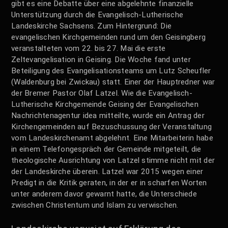
gibt es eine Debatte über eine abgelehnte finanzielle
Unterstützung durch die Evangelisch-Lutherische
Landeskirche Sachsens. Zum Hintergrund: Die
evangelischen Kirchgemeinden rund um den Geisingberg
veranstalteten vom 22. bis 27. Mai die erste
Zeltevangelisation in Geising. Die Woche fand unter
Beteiligung des Evangelisationsteams um Lutz Scheufler
(Waldenburg bei Zwickau) statt. Einer der Hauptredner war
der Bremer Pastor Olaf Latzel. Wie die Evangelisch-
Lutherische Kirchgemeinde Geising der Evangelischen
Nachrichtenagentur idea mitteilte, wurde ein Antrag der
Kirchengemeinden auf Bezuschussung der Veranstaltung
vom Landeskirchenamt abgelehnt. Eine Mitarbeiterin habe
in einem Telefongespräch der Gemeinde mitgeteilt, die
theologische Ausrichtung von Latzel stimme nicht mit der
der Landeskirche überein. Latzel war 2015 wegen einer
Predigt in die Kritik geraten, in der er in scharfen Worten
unter anderem davor gewarnt hatte, die Unterschiede
zwischen Christentum und Islam zu verwischen.