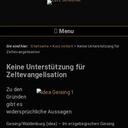
Skip
to
content
Menu
Startseite
>
Kurz notiert
>
Keine Unterstützung für
Zeltevangelisation
Keine Unterstützung für
Zeltevangelisation
Zu den
Gründen
gibt es
widersprüchliche Aussagen
Geising/Waldenburg (idea) – Im erzgebirgischen Geising